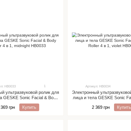
1
ул: HB0033
Артикул: HB0034
й ультразвуковой ролик для
Электронный ультразвуково
а GESKE Sonic Facial & Body
лица и тела GESKE Sonic Fa
oller 4 в 1, midnight
Roller 4 в 1, violet
 369 грн
Купить
2 369 грн
Купить