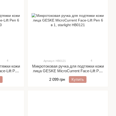
4
4
Артикул: HB0121
тяжки кожи
Микротоковая ручка для подтяжки кожи
ce-Lift Pen
лица GESKE MicroCurrent Face-Lift Pen
6 в 1, starlight
2 099 грн
Купить