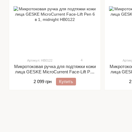
4
Артикул: HB0122
Артик
Микротоковая ручка для подтяжки кожи
Микротоко
лица GESKE MicroCurrent Face-Lift Pen
лица GESKE
6 в 1, midnight
2 099 грн
Купить
2