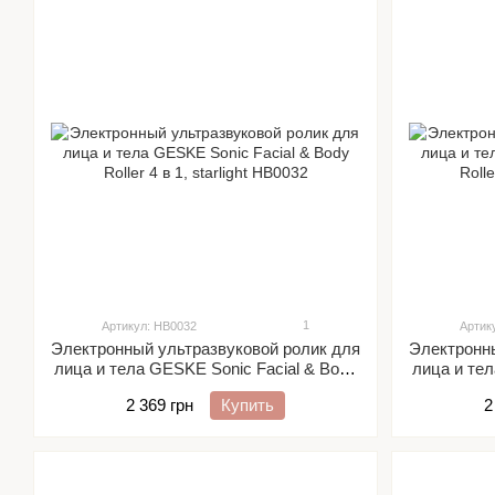
1
Артикул: HB0032
Артик
Электронный ультразвуковой ролик для
Электронны
лица и тела GESKE Sonic Facial & Body
лица и тел
Roller 4 в 1, starlight
R
2 369 грн
Купить
2