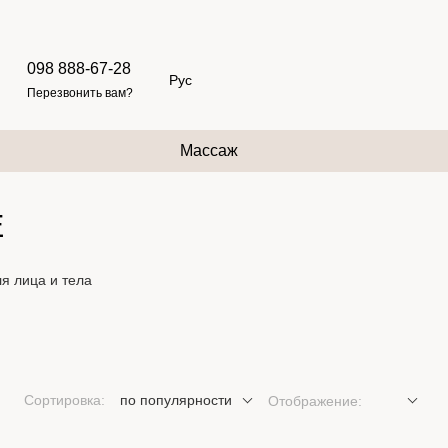
098 888-67-28
Рус
Перезвонить вам?
Массаж
E
я лица и тела
Сортировка:
по популярности
Отображение: