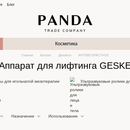
ия
Блог
Косметика
Главная
Каталог
Девайсы
АНТИВОЗРАСТНОЕ
Аппарат для лифтинга GESK
ы для игольчатой мезотерапии
Ультразвуковые ролики дл
Назначение
Использование