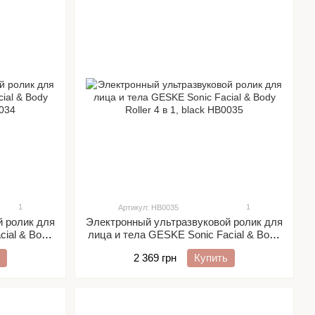
1
1
Артикул: HB0035
й ролик для
Электронный ультразвуковой ролик для
cial & Body
лица и тела GESKE Sonic Facial & Body
Roller 4 в 1, black
2 369 грн
Купить