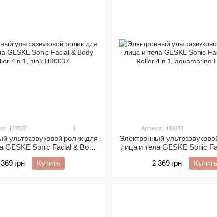
1
ул: HB0037
Артикул: HB0038
й ультразвуковой ролик для
Электронный ультразвуково
а GESKE Sonic Facial & Body
лица и тела GESKE Sonic Fa
Roller 4 в 1, pink
Roller 4 в 1, aquamar
 369 грн
Купить
2 369 грн
Купить