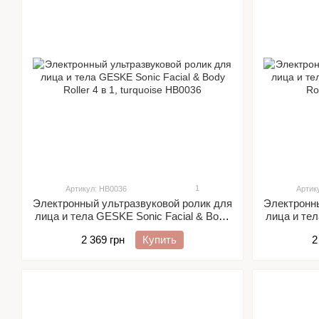
1
Артикул: HB0036
Артик
Электронный ультразвуковой ролик для
Электронны
лица и тела GESKE Sonic Facial & Body
лица и тел
Roller 4 в 1, turquoise
2 369 грн
Купить
2