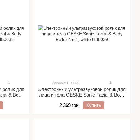
1
1
Артикул: HB0039
й ролик для
Электронный ультразвуковой ролик для
cial & Body
лица и тела GESKE Sonic Facial & Body
ine
Roller 4 в 1, white
2 369 грн
Купить