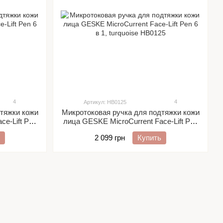
4
4
Артикул: HB0125
тяжки кожи
Микротоковая ручка для подтяжки кожи
ce-Lift Pen
лица GESKE MicroCurrent Face-Lift Pen
6 в 1, turquoise
2 099 грн
Купить