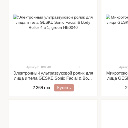
1
Артикул: HB0040
Артик
Электронный ультразвуковой ролик для
Микротоко
лица и тела GESKE Sonic Facial & Body
лица GESKE
Roller 4 в 1, green
2 369 грн
Купить
2