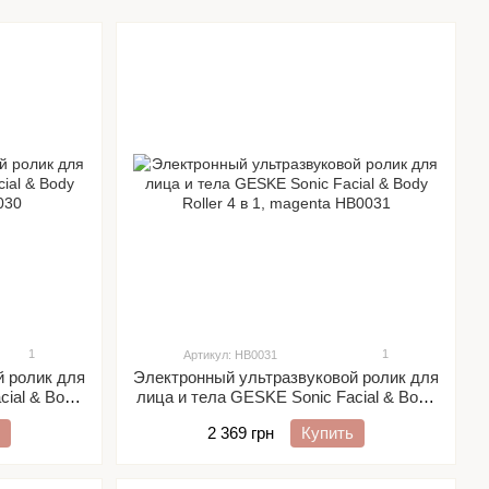
1
1
Артикул: HB0031
й ролик для
Электронный ультразвуковой ролик для
cial & Body
лица и тела GESKE Sonic Facial & Body
Roller 4 в 1, magenta
2 369 грн
Купить