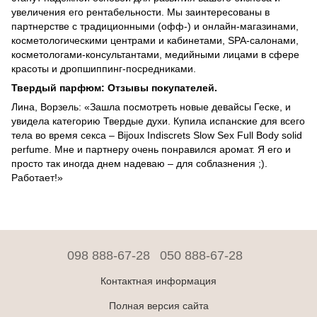
увеличения его рентабельности. Мы заинтересованы в
партнерстве с традиционными (офф-) и онлайн-магазинами,
косметологическими центрами и кабинетами, SPA-салонами,
косметологами-консультантами, медийными лицами в сфере
красоты и дропшиппинг-посредниками.
Твердый парфюм: Отзывы покупателей.
Лина, Ворзель: «Зашла посмотреть новые девайсы Геске, и
увидела категорию Твердые духи. Купила испанские для всего
тела во время секса – Bijoux Indiscrets Slow Sex Full Body solid
perfume. Мне и партнеру очень понравился аромат. Я его и
просто так иногда днем надеваю – для соблазнения ;).
Работает!»
098 888-67-28
050 888-67-28
Контактная информация
Полная версия сайта