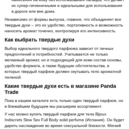
их супер-гигиеничными и идеальными для использования
в дороге или вне дома.
Независимо от формы выпуска, главное, что объединяет все
твердые духи – это их удобство, портативность и возможность
наносить аромат точечно, контролируя его интенсивность.
Как выбрать твердые духи
Выбор идеального твердого парфюма зависит от личных
предпочтений и потребностей. Учитывается не только
желаемый аромат, но и подходящий для кожи состав основы,
удобство формата, а также будущие обстоятельства, в
которых твердый парфюм должен окутывать тело ароматной
пеленой.
Какие твердые духи есть в магазине Panda
Trade
Пока в нашем каталоге есть только один твердый парфюм, но
в ближайшем будущем мы расширим ассортимент.
У нас можно купить твердый парфюм для тела Bijoux
Indiscrets Slow Sex Full Body solid perfume (Испания). Он будет
дарить наслаждение во время сексуальной близости. Мягкий