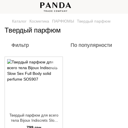
Каталог
Косметика
ПАРФЮМЫ
Твердый парфюм
Твердый парфюм
Фильтр
По популярности
Твердый парфюм для всего
тела Bijoux Indiscrets Slow
Sex Full Body solid perfume
799 грн