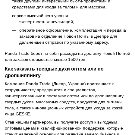
также другими интересными бьюти-продуктами и
средствами для ухода за телом и для массажа;
сервис высочайшего уровня:
экспертность консультаций;
оперативное оформление, комплектация и передача
заказов на отделение Новой Почты в Днепре для
дальнейшей отправки по указанному адресу.
Panda Trade берет на себя расходы на доставку Новой Почтой
для заказов стоимостью свыше 1500 грн.
Как заказать твердые духи оптом или по
дропшиппингу
Компания Panda Trade (Днепр, Украина) приглашает к
сотрудничеству предприятия и специалистов,
заинтересованных в поставках оптом или по дропшиппингу
твердых духов, массажных средств, продуктов для гигиены
тела, а также инновационных устройств для ухода за кожей
лица GESKE.
Став нашим партнером, вы получите доступ к выгодным
оптовым ценам и квалифицированной поддержке, которые
станут надежной основой для развития вашего бизнеса и