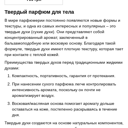
Твердый парфюм для тела
В мире парфюмерии постоянно появляются новые формы и
текстуры, и одна из самых интересных и популярных – это
твердые духи (сухие духи). Они представляют собой
концентрированный аромат, заключенный в
бальзамоподобную или восковую основу. Благодаря такой
формуле, твердые духи имеют плотную текстуру, которая тает
при контакте с теплой кожей.
Преимущества твердых духов перед традиционными жидкими
духами:
Компактность, портативность, гарантия от протекания.
При нанесении сухого парфюма легче контролировать
интенсивность аромата, поскольку он почти не
ароматизирует воздух.
Восковая/масляная основа помогает аромату дольше
оставаться на коже, постепенно раскрываясь в течение
дня.
Твердые духи создаются на основе натуральных компонентов,