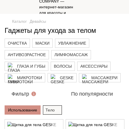
Каталог
Девайсы
Гаджеты для ухода за телом
ОЧИСТКА
МАСКИ
УВЛАЖНЕНИЕ
АНТИВОЗРАСТНОЕ
ЛИМФОМАССАЖ
ГЛАЗА И ГУБЫ
ВОЛОСЫ
АКСЕССУАРЫ
МИКРОТОКИ
GESKE
МАССАЖЕРИ
Фильтр
По популярности
1
Использование
Тело