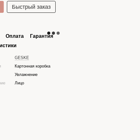
Быстрый заказ
Оплата
Гарантия
истики
GESKE
и
Картонная коробка
Увлажнение
ние
Лицо