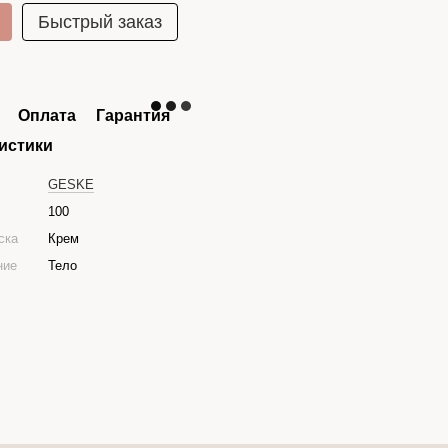
Быстрый заказ
Оплата
Гарантия
истики
GESKE
100
ска
Крем
ние
Тело