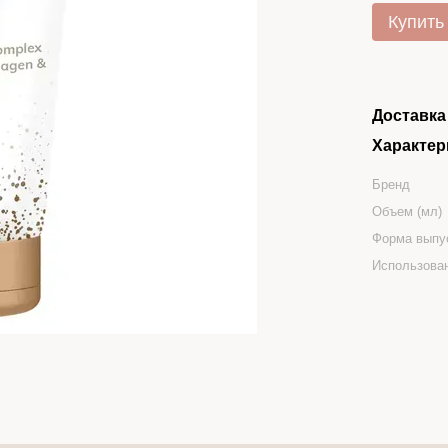
Купить
Доставка
Характер
Бренд
Объем (мл)
Форма выпу
Использова