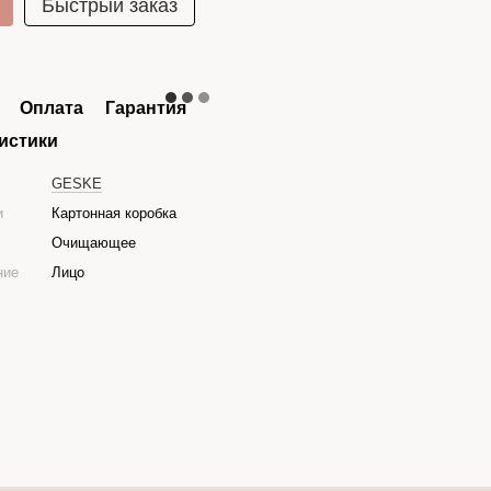
Быстрый заказ
Оплата
Гарантия
истики
GESKE
и
Картонная коробка
Очищающее
ние
Лицо