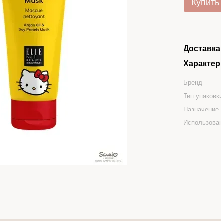
Купить
Доставка
Характер
Бренд
Тип упаковк
Назначение
Использова