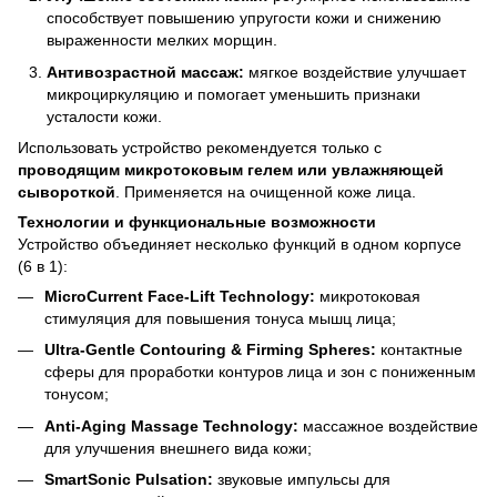
способствует повышению упругости кожи и снижению
выраженности мелких морщин.
Антивозрастной массаж:
мягкое воздействие улучшает
микроциркуляцию и помогает уменьшить признаки
усталости кожи.
Использовать устройство рекомендуется только с
проводящим микротоковым гелем или увлажняющей
сывороткой
. Применяется на очищенной коже лица.
Технологии и функциональные возможности
Устройство объединяет несколько функций в одном корпусе
(6 в 1):
MicroCurrent Face-Lift Technology:
микротоковая
стимуляция для повышения тонуса мышц лица;
Ultra-Gentle Contouring & Firming Spheres:
контактные
сферы для проработки контуров лица и зон с пониженным
тонусом;
Anti-Aging Massage Technology:
массажное воздействие
для улучшения внешнего вида кожи;
SmartSonic Pulsation:
звуковые импульсы для