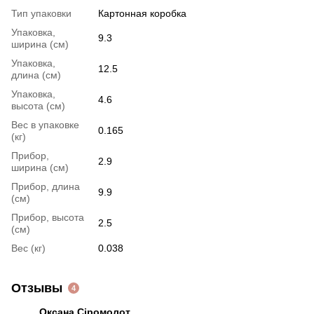
Тип упаковки
Картонная коробка
Упаковка,
9.3
ширина (см)
Упаковка,
12.5
длина (см)
Упаковка,
4.6
высота (см)
Вес в упаковке
0.165
(кг)
Прибор,
2.9
ширина (см)
Прибор, длина
9.9
(см)
Прибор, высота
2.5
(см)
Вес (кг)
0.038
Отзывы
4
Оксана Сіромолот