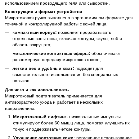
использованием проводящего геля или сыворотки.
Конструкция и формат устройства
Микротоковая ручка выполнена в эргономичном формате для
точечной и контролируемой работы с кожей лица:
компактный корпус:
позволяет прорабатывать
отдельные зоны лица, включая контуры, скулы, лоб и
область вокруг рта;
металлические контактные сферы:
обеспечивают
равномерную передачу микротоков к коже;
лёгкий вес и удобный хват:
подходят для
самостоятельного использования без специальных
навыков.
Для чего и как использовать
Микротоковый подтягиватель применяется для
антивозрастного ухода и работает в нескольких
направлениях:
Микротоковый лифтинг:
низковольтные импульсы
стимулируют более 60 мышц лица, помогая улучшить их
тонус и поддерживать чёткие контуры.
Улучшение состояния кожи:
регулярное использование