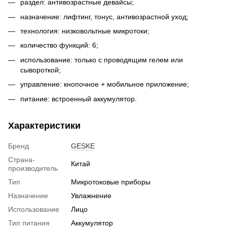
раздел: антивозрастные девайсы;
назначение: лифтинг, тонус, антивозрастной уход;
технология: низковольтные микротоки;
количество функций: 6;
использование: только с проводящим гелем или
сывороткой;
управление: кнопочное + мобильное приложение;
питание: встроенный аккумулятор.
Характеристики
Бренд
GESKE
Страна-
Китай
производитель
Тип
Микротоковые приборы
Назначение
Увлажнение
Использование
Лицо
Тип питания
Аккумулятор