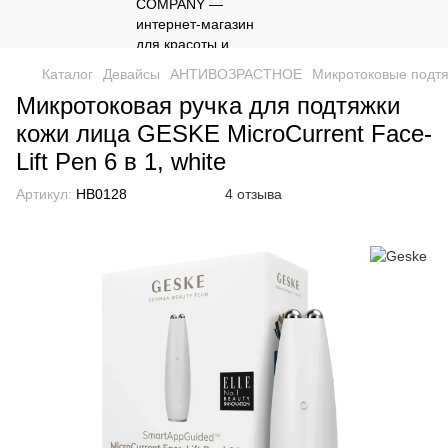
Каталог
Девайсы
АНТИВОЗРАСТНОЕ
Микротоковые подтя
Микротоковая ручка для подтяжки
кожи лица GESKE MicroCurrent Face-
Lift Pen 6 в 1, white
Артикул:
HB0128
4 отзыва