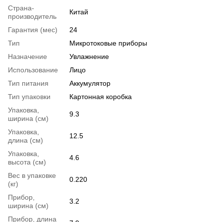
Страна-
Китай
производитель
Гарантия (мес)
24
Тип
Микротоковые приборы
Назначение
Увлажнение
Использование
Лицо
Тип питания
Аккумулятор
Тип упаковки
Картонная коробка
Упаковка,
9.3
ширина (см)
Упаковка,
12.5
длина (см)
Упаковка,
4.6
высота (см)
Вес в упаковке
0.220
(кг)
Прибор,
3.2
ширина (см)
Прибор, длина