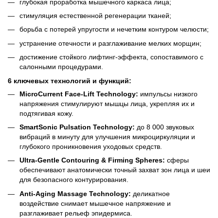
глубокая проработка мышечного каркаса лица;
стимуляция естественной регенерации тканей;
борьба с потерей упругости и нечетким контуром челюсти;
устранение отечности и разглаживание мелких морщин;
достижение стойкого лифтинг-эффекта, сопоставимого с
салонными процедурами.
6 ключевых технологий и функций:
MicroCurrent Face-Lift Technology:
импульсы низкого
напряжения стимулируют мышцы лица, укрепляя их и
подтягивая кожу.
SmartSonic Pulsation Technology:
до 8 000 звуковых
вибраций в минуту для улучшения микроциркуляции и
глубокого проникновения уходовых средств.
Ultra-Gentle Contouring & Firming Spheres:
сферы
обеспечивают анатомически точный захват зон лица и шеи
для безопасного контурирования.
Anti-Aging Massage Technology:
деликатное
воздействие снимает мышечное напряжение и
разглаживает рельеф эпидермиса.