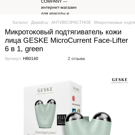
Каталог
Девайсы
АНТИВОЗРАСТНОЕ
Микротоковые подтя
Микротоковый подтягиватель кожи
лица GESKE MicroCurrent Face-Lifter
6 в 1, green
Артикул:
HB0140
2 отзыва