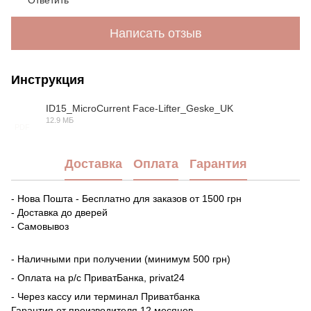
Ответить
Написать отзыв
Инструкция
ID15_MicroCurrent Face-Lifter_Geske_UK
12.9 МБ
PDF
Доставка
Оплата
Гарантия
- Нова Пошта - Бесплатно для заказов от 1500 грн
- Доставка до дверей
- Самовывоз
- Наличными при получении (минимум 500 грн)
- Оплата на р/с ПриватБанка, privat24
- Через кассу или терминал Приватбанка
Гарантия от производителя 12 месяцев