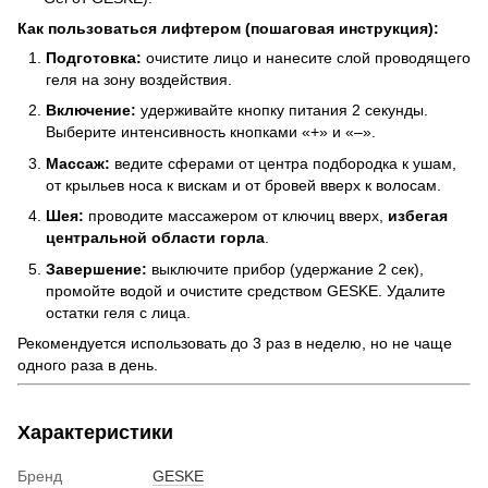
Как пользоваться лифтером (пошаговая инструкция):
Подготовка:
очистите лицо и нанесите слой проводящего
геля на зону воздействия.
Включение:
удерживайте кнопку питания 2 секунды.
Выберите интенсивность кнопками «+» и «–».
Массаж:
ведите сферами от центра подбородка к ушам,
от крыльев носа к вискам и от бровей вверх к волосам.
Шея:
проводите массажером от ключиц вверх,
избегая
центральной области горла
.
Завершение:
выключите прибор (удержание 2 сек),
промойте водой и очистите средством GESKE. Удалите
остатки геля с лица.
Рекомендуется использовать до 3 раз в неделю, но не чаще
одного раза в день.
Характеристики
Бренд
GESKE