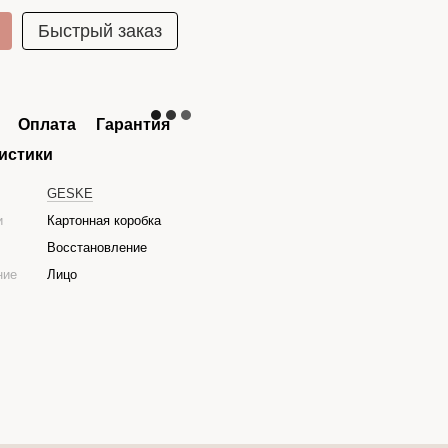
Быстрый заказ
Оплата
Гарантия
истики
GESKE
и
Картонная коробка
Восстановление
ние
Лицо