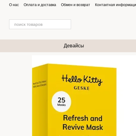
Перейти к основному контенту
О нас
Оплата и доставка
Обмен и возврат
Контактная информац
Девайсы