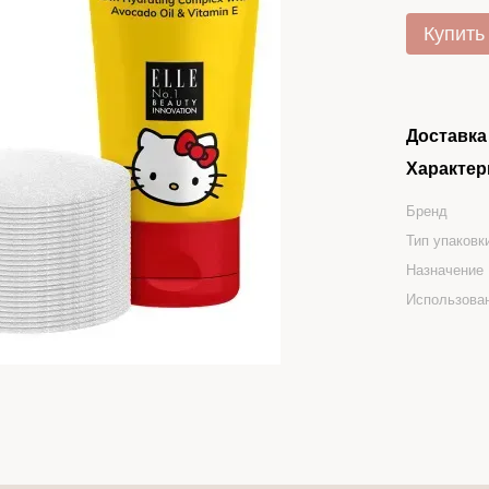
Купить
Доставка
Характер
Бренд
Тип упаковк
Назначение
Использова