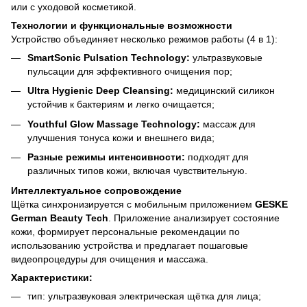
или с уходовой косметикой.
Технологии и функциональные возможности
Устройство объединяет несколько режимов работы (4 в 1):
SmartSonic Pulsation Technology:
ультразвуковые
пульсации для эффективного очищения пор;
Ultra Hygienic Deep Cleansing:
медицинский силикон
устойчив к бактериям и легко очищается;
Youthful Glow Massage Technology:
массаж для
улучшения тонуса кожи и внешнего вида;
Разные режимы интенсивности:
подходят для
различных типов кожи, включая чувствительную.
Интеллектуальное сопровождение
Щётка синхронизируется с мобильным приложением
GESKE
German Beauty Tech
. Приложение анализирует состояние
кожи, формирует персональные рекомендации по
использованию устройства и предлагает пошаговые
видеопроцедуры для очищения и массажа.
Характеристики:
тип: ультразвуковая электрическая щётка для лица;