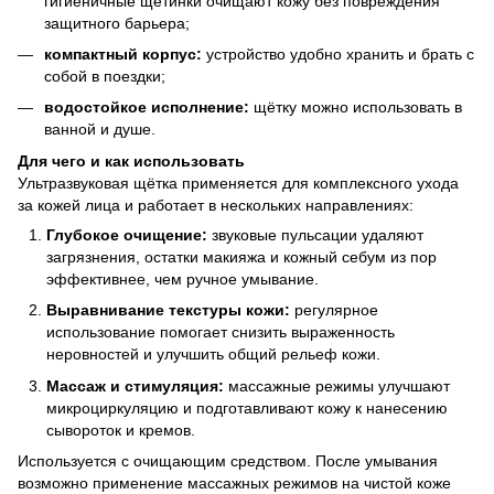
гигиеничные щетинки очищают кожу без повреждения
защитного барьера;
компактный корпус:
устройство удобно хранить и брать с
собой в поездки;
водостойкое исполнение:
щётку можно использовать в
ванной и душе.
Для чего и как использовать
Ультразвуковая щётка применяется для комплексного ухода
за кожей лица и работает в нескольких направлениях:
Глубокое очищение:
звуковые пульсации удаляют
загрязнения, остатки макияжа и кожный себум из пор
эффективнее, чем ручное умывание.
Выравнивание текстуры кожи:
регулярное
использование помогает снизить выраженность
неровностей и улучшить общий рельеф кожи.
Массаж и стимуляция:
массажные режимы улучшают
микроциркуляцию и подготавливают кожу к нанесению
сывороток и кремов.
Используется с очищающим средством. После умывания
возможно применение массажных режимов на чистой коже