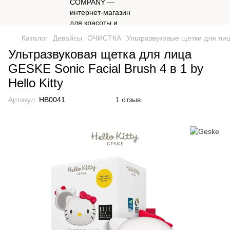
Каталог
Девайсы
ОЧИСТКА
Ультразвуковые щетки для ли
Ультразвуковая щетка для лица
GESKE Sonic Facial Brush 4 в 1 by
Hello Kitty
Артикул:
HB0041
1 отзыв