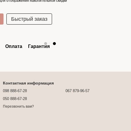
для отображения накопительной скидки
Быстрый заказ
Оплата
Гарантия
Контактная информация
098 888-67-28
067 879-96-57
050 888-67-28
Перезвонить вам?