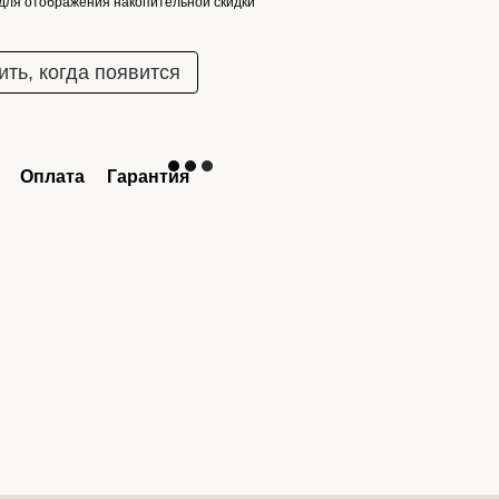
для отображения накопительной скидки
ть, когда появится
Оплата
Гарантия