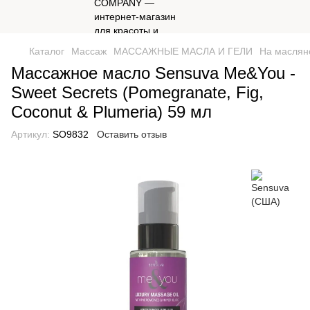
Каталог
Массаж
МАССАЖНЫЕ МАСЛА И ГЕЛИ
На маслян
Массажное масло Sensuva Me&You -
Sweet Secrets (Pomegranate, Fig,
Coconut & Plumeria) 59 мл
Артикул:
SO9832
Оставить отзыв