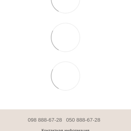
098 888-67-28
050 888-67-28
Контактная информация