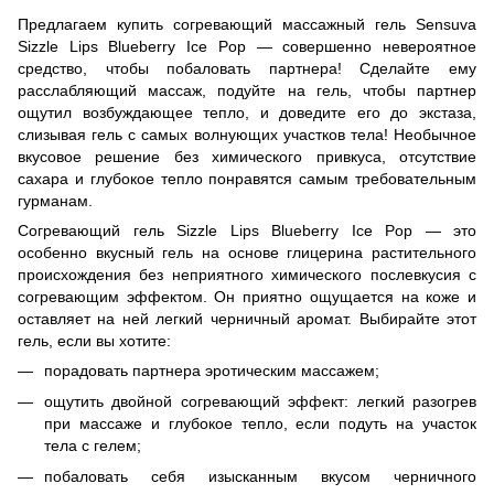
Предлагаем купить согревающий массажный гель Sensuva
Sizzle Lips Blueberry Ice Pop — совершенно невероятное
средство, чтобы побаловать партнера! Сделайте ему
расслабляющий массаж, подуйте на гель, чтобы партнер
ощутил возбуждающее тепло, и доведите его до экстаза,
слизывая гель с самых волнующих участков тела! Необычное
вкусовое решение без химического привкуса, отсутствие
сахара и глубокое тепло понравятся самым требовательным
гурманам.
Согревающий гель Sizzle Lips Blueberry Ice Pop — это
особенно вкусный гель на основе глицерина растительного
происхождения без неприятного химического послевкусия с
согревающим эффектом. Он приятно ощущается на коже и
оставляет на ней легкий черничный аромат. Выбирайте этот
гель, если вы хотите:
порадовать партнера эротическим массажем;
ощутить двойной согревающий эффект: легкий разогрев
при массаже и глубокое тепло, если подуть на участок
тела с гелем;
побаловать себя изысканным вкусом черничного