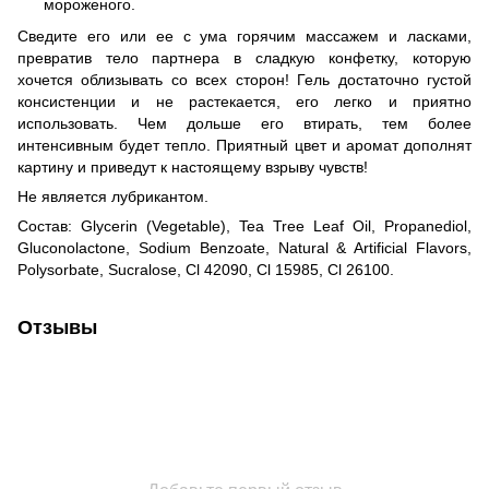
мороженого.
Сведите его или ее с ума горячим массажем и ласками,
превратив тело партнера в сладкую конфетку, которую
хочется облизывать со всех сторон! Гель достаточно густой
консистенции и не растекается, его легко и приятно
использовать. Чем дольше его втирать, тем более
интенсивным будет тепло. Приятный цвет и аромат дополнят
картину и приведут к настоящему взрыву чувств!
Не является лубрикантом.
Состав: Glycerin (Vegetable), Tea Tree Leaf Oil, Propanediol,
Gluconolactone, Sodium Benzoate, Natural & Artificial Flavors,
Polysorbate, Sucralose, Cl 42090, Cl 15985, Cl 26100.
Отзывы