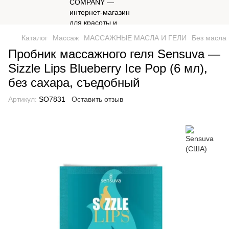
Каталог
Массаж
МАССАЖНЫЕ МАСЛА И ГЕЛИ
Без масла 
Пробник массажного геля Sensuva —
Sizzle Lips Blueberry Ice Pop (6 мл),
без сахара, съедобный
Артикул:
SO7831
Оставить отзыв