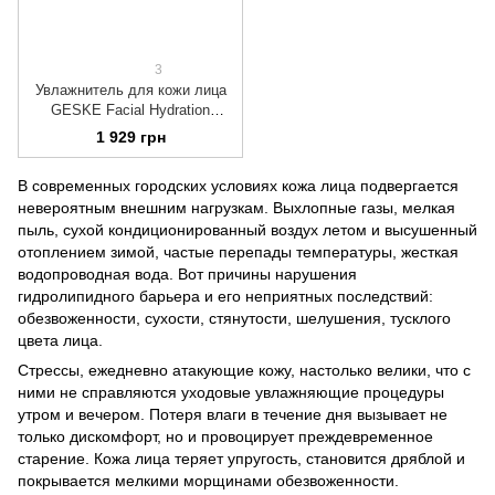
3
Увлажнитель для кожи лица
GESKE Facial Hydration
Refresher 4 in 1 green
1 929 грн
В современных городских условиях кожа лица подвергается
невероятным внешним нагрузкам. Выхлопные газы, мелкая
пыль, сухой кондиционированный воздух летом и высушенный
отоплением зимой, частые перепады температуры, жесткая
водопроводная вода. Вот причины нарушения
гидролипидного барьера и его неприятных последствий:
обезвоженности, сухости, стянутости, шелушения, тусклого
цвета лица.
Стрессы, ежедневно атакующие кожу, настолько велики, что с
ними не справляются уходовые увлажняющие процедуры
утром и вечером. Потеря влаги в течение дня вызывает не
только дискомфорт, но и провоцирует преждевременное
старение. Кожа лица теряет упругость, становится дряблой и
покрывается мелкими морщинами обезвоженности.