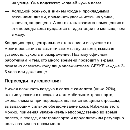
на улице. Она подскажет, когда ей нужна влага.
Холодной осенью, в зимнем уходе и прохладными
весенними днями, применять увлажнитель на улице,
конечно, запрещено. А вот в отапливаемых помещениях в
эти периоды кожа нуждается в гидратации не меньше, чем
в жару.
Кондиционеры, центральное отопление и излучение от
мониторов активно «вытягивают» влагу из кожи, вызывая
усталость, сухость и раздражение. Поэтому офисным
работникам и тем, кто много времени проводит у экрана,
показано освежать кожу лица увлажнителем GESKE каждые 2-
3 часа или даже чаще.
Переезды, путешествия
Низкая влажность воздуха в салоне самолета (ниже 20%),
плохие условия в поездах и автомобильном транспорте,
смена климата при переездах являются мощным стрессом,
вызывающим сильное обезвоживание кожи. Избежать этого
можно, применяя увлажнитель непосредственно во время
полета, в поезде, автотранспорте и продолжать им регулярно
пользоваться на новом месте.