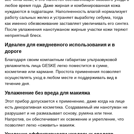
любое время года. Даже жирная и комбинированная кожа
нуждаются в гидратации. Наполненность влагой нормализует
работу сальных желез и устраняет выработку себума, тогда
как именно обезвоживание заставляет увеличивать его синтез.
После увлажнения нанотуманом жирные участки кожи теряют
неприятный блеск.
Идеален для ежедневного использования и в
дороге
Благодаря своим компактным габаритам ультразвуковой
увлажнитель лица GESKE легко поместится в сумке,
косметичке или кармане. Простота применения позволяет
осуществлять уход в любом месте и поддерживать вид в
течение дня.
Увлажнение без вреда для макияжа
Этот прибор допускается к применению, даже когда на лице
есть декоративная косметика. Создаваемый им нанотуман не
разрушает и не размазывает основу, румяна или тени.
Напротив, он обеспечивает их освежение и укрепление, что
позволяет легко «оживить» макияж.