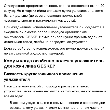
Стандартная продолжительность сеанса составляет около 90
секунд. Но в жарких и/или слишком сухих условиях она может
быть и дольше (до восстановления нормальной
чувствительности и наступления комфорта).
При ежедневном использовании увлажнителя он нуждается в
ежедневной очистке сопла и корпуса
органическим
очистителем GESKE
. Ночью прибор нужно хранить вдали от
источников тепла, чтобы не повредить аккумулятор.
Если устройство не используется, его нужно держать с пустой,
не загруженной жидкостью, камерой.
Кому и когда особенно полезен увлажнитель
для кожи лица GESKE?
Важность круглогодичного применения
увлажнителя
Насыщать кожу влагой с помощью распылительного
устройства Геске можно несмотря на тип кожи, ее состояние и
время года:
В летнем уходе, а также в теплые осенние и весенние дни
освежать кожу увлажнителем можно часто, в том числе и