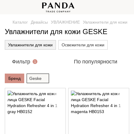
Каталог
Девайсы
УВЛАЖНЕНИЕ
Увлажнители для кожи
Увлажнители для кожи GESKE
Увлажнители для кожи
Освежители для кожи
Фильтр
По популярности
1
Бренд
Geske