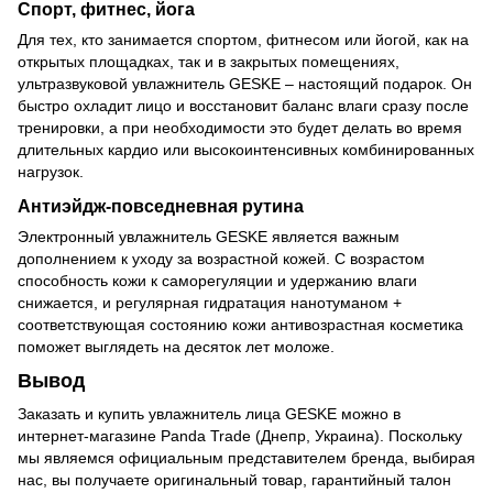
Спорт, фитнес, йога
Для тех, кто занимается спортом, фитнесом или йогой, как на
открытых площадках, так и в закрытых помещениях,
ультразвуковой увлажнитель GESKE – настоящий подарок. Он
быстро охладит лицо и восстановит баланс влаги сразу после
тренировки, а при необходимости это будет делать во время
длительных кардио или высокоинтенсивных комбинированных
нагрузок.
Антиэйдж-повседневная рутина
Электронный увлажнитель GESKE является важным
дополнением к уходу за возрастной кожей. С возрастом
способность кожи к саморегуляции и удержанию влаги
снижается, и регулярная гидратация нанотуманом +
соответствующая состоянию кожи антивозрастная косметика
поможет выглядеть на десяток лет моложе.
Вывод
Заказать и купить увлажнитель лица GESKE можно в
интернет-магазине Panda Trade (Днепр, Украина). Поскольку
мы являемся официальным представителем бренда, выбирая
нас, вы получаете оригинальный товар, гарантийный талон