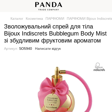
Каталог
Косметика
ПАРФЮМИ
ПАРФЮМИ Bijoux Indiscrets 
Зволожувальний спрей для тіла
Bijoux Indiscrets Bubblegum Body Mist
зі збудливим фруктовим ароматом
Артикул:
SO5940
Написати відгук