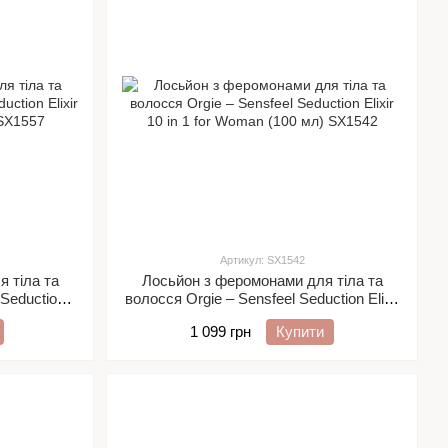
Артикул: SX1542
 тіла та
Лосьйон з феромонами для тіла та
 Seduction
волосся Orgie – Sensfeel Seduction Elixir
ля неї
10 in 1 for Woman (100 мл)
1 099 грн
Купити