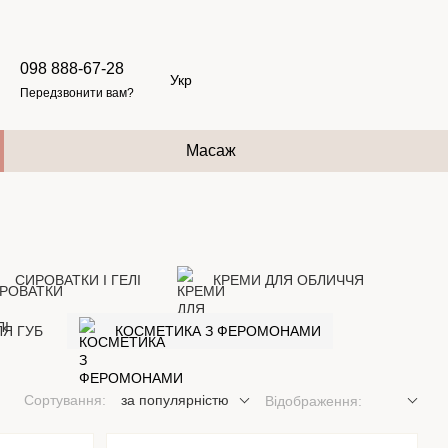
098 888-67-28
Укр
Передзвонити вам?
Масаж
СИРОВАТКИ І ГЕЛІ
КРЕМИ ДЛЯ ОБЛИЧЧЯ
Я ГУБ
КОСМЕТИКА З ФЕРОМОНАМИ
Сортування:
за популярністю
Відображення: