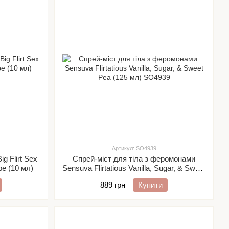
Артикул: SO4939
g Flirt Sex
Спрей-міст для тіла з феромонами
be (10 мл)
Sensuva Flirtatious Vanilla, Sugar, & Sweet
Pea (125 мл)
889 грн
Купити