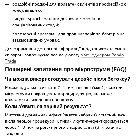
роздрібні продажі для приватних клієнтів з професійною
консультацією;
вигідні гуртові поставки для косметологів та
спеціалізованих студій;
партнерські програми для дропшипперів та блогерів на
взаємовигідних умовах.
Для отримання детальної інформації щодо знижок та умов
співпраці запрошуємо вас до діалогу
з менеджером Panda
Trade
.
Поширені запитання про мікроструми (FAQ)
Чи можна використовувати девайс після ботоксу?
Рекомендується зачекати 2–4 тижні після ін’єкцій, оскільки
мікроструми покращують мікроциркуляцію, що може
прискорити виведення препарату.
Коли з’явиться перший результат?
Миттєвий дренажний ефект (зняття набряків) помітний вже
після першої процедури. Стійкий ліфтинг-ефект формується
через 4–8 тижнів регулярного використання (3–4 рази на
тиждень).