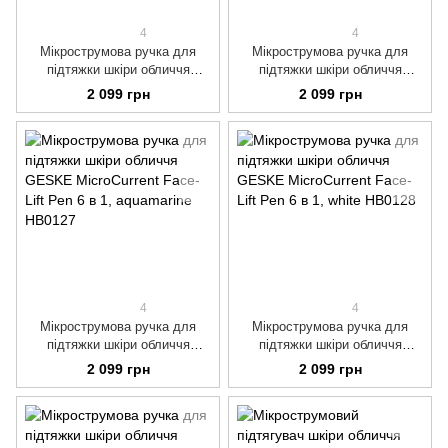
4
4
Мікрострумова ручка для
Мікрострумова ручка для
підтяжки шкіри обличчя
підтяжки шкіри обличчя
GESKE MicroCurrent Face-Lift
GESKE MicroCurrent Face-Lift
2 099 грн
2 099 грн
Pen 6 в 1, turquoise
Pen 6 в 1, pink
4
4
Мікрострумова ручка для
Мікрострумова ручка для
підтяжки шкіри обличчя
підтяжки шкіри обличчя
GESKE MicroCurrent Face-Lift
GESKE MicroCurrent Face-Lift
2 099 грн
2 099 грн
Pen 6 в 1, aquamarine
Pen 6 в 1, white