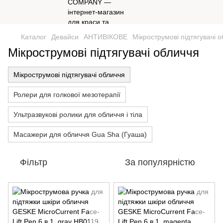
Каталог
Девайси
АНТИВІКОВЕ
Мікрострумові підтягувачі 
Мікрострумові підтягувачі обличчя
Мікрострумові підтягувачі обличчя
Ролери для голкової мезотерапії
Ультразвукові ролики для обличчя і тіла
Масажери для обличчя Gua Sha (Гуаша)
Фільтр
За популярністю