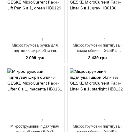
4
2
Мікрострумова ручка для
Мікрострумовий підтягувач
підтяжки шкіри обличчя
шкіри обличчя GESKE
GESKE MicroCurrent Face-Lift
MicroCurrent Face-Lifter 6 в 1,
2 099 грн
2 439 грн
Pen 6 в 1, green
gray
2
2
Мікрострумовий підтягувач
Мікрострумовий підтягувач
шкіри обличчя GESKE
шкіри обличчя GESKE