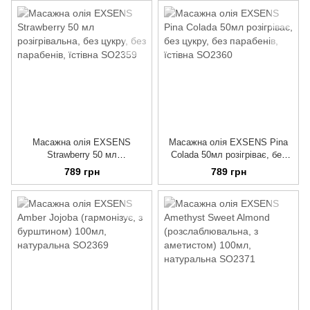
Масажна олія EXSENS
Масажна олія EXSENS Pina
Strawberry 50 мл
Colada 50мл розігріває, без
розігрівальна, без цукру, без
цукру, без парабенів, їстівна
789 грн
789 грн
парабенів, їстівна