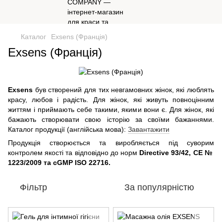
Каталог
Exsens (Франція)
Exsens (Франція)
Exsens
був створений для тих невгамовних жінок, які люблять
красу, любов і радість. Для жінок, які живуть повноцінним
життям і приймають себе такими, якими вони є. Для жінок, які
бажають створювати свою історію за своїми бажаннями.
Каталог продукції (англійська мова):
Завантажити
Продукція створюється та виробляється під суворим
контролем якості та відповідно до норм
Directive 93/42, CE №
1223/2009 та cGMP ISO 22716.
Фільтр
За популярністю