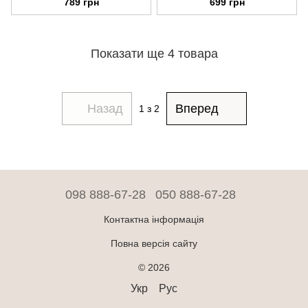
789 грн
699 грн
парабенів, їстівна
сертифікат ECOCERT
Показати ще 4 товара
Назад
Вперед
1
з 2
098 888-67-28
050 888-67-28
Контактна інформація
Повна версія сайту
© 2026
Укр
Рус