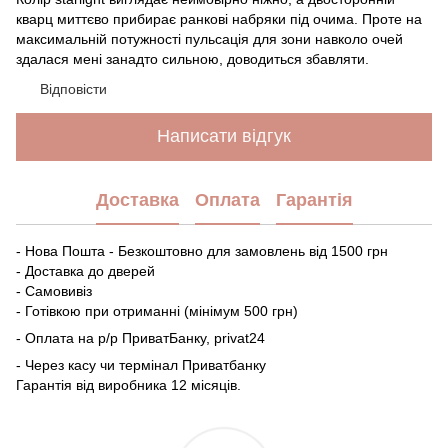
кварц миттєво прибирає ранкові набряки під очима. Проте на
максимальній потужності пульсація для зони навколо очей
здалася мені занадто сильною, доводиться збавляти.
Відповісти
Написати відгук
Доставка
Оплата
Гарантія
- Нова Пошта - Безкоштовно для замовлень від 1500 грн
- Доставка до дверей
- Самовивіз
- Готівкою при отриманні (мінімум 500 грн)
- Оплата на р/р ПриватБанку, privat24
- Через касу чи термінал Приватбанку
Гарантія від виробника 12 місяців.