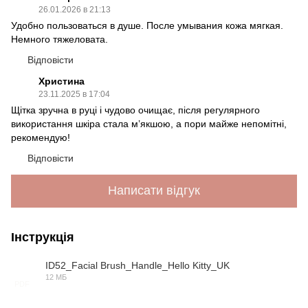
26.01.2026 в 21:13
Удобно пользоваться в душе. После умывания кожа мягкая.
Немного тяжеловата.
Відповісти
Христина
23.11.2025 в 17:04
Щітка зручна в руці і чудово очищає, після регулярного
використання шкіра стала м’якшою, а пори майже непомітні,
рекомендую!
Відповісти
Написати відгук
Інструкція
ID52_Facial Brush_Handle_Hello Kitty_UK
12 МБ
PDF