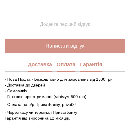
Додайте перший відгук
Написати відгук
Доставка
Оплата
Гарантія
- Нова Пошта - Безкоштовно для замовлень від 1500 грн
- Доставка до дверей
- Самовивіз
- Готівкою при отриманні (мінімум 500 грн)
- Оплата на р/р ПриватБанку, privat24
- Через касу чи термінал Приватбанку
Гарантія від виробника 12 місяців.