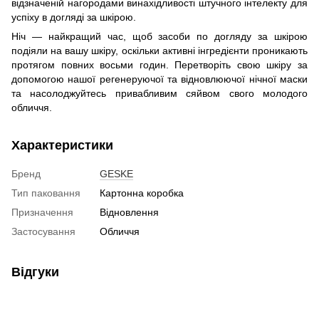
відзначеній нагородами винахідливості штучного інтелекту для
успіху в догляді за шкірою.
Ніч — найкращий час, щоб засоби по догляду за шкірою
подіяли на вашу шкіру, оскільки активні інгредієнти проникають
протягом повних восьми годин. Перетворіть свою шкіру за
допомогою нашої регенеруючої та відновлюючої нічної маски
та насолоджуйтесь привабливим сяйвом свого молодого
обличчя.
Характеристики
Бренд
GESKE
Тип паковання
Картонна коробка
Призначення
Відновлення
Застосування
Обличчя
Відгуки