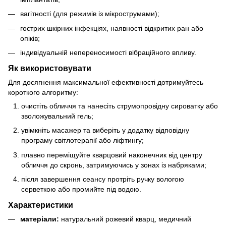
вагітності (для режимів із мікрострумами);
гострих шкірних інфекціях, наявності відкритих ран або
опіків;
індивідуальній непереносимості вібраційного впливу.
Як використовувати
Для досягнення максимальної ефективності дотримуйтесь
короткого алгоритму:
очистіть обличчя та нанесіть струмопровідну сироватку або
зволожувальний гель;
увімкніть масажер та виберіть у додатку відповідну
програму світлотерапії або ліфтингу;
плавно переміщуйте кварцовий наконечник від центру
обличчя до скронь, затримуючись у зонах із набряками;
після завершення сеансу протріть ручку вологою
серветкою або промийте під водою.
Характеристики
матеріали:
натуральний рожевий кварц, медичний