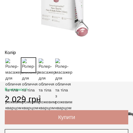
Колір
В наявності
2 029 грн
Купити