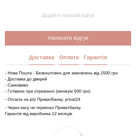
Додайте перший відгук
Написати відгук
Доставка
Оплата
Гарантія
- Нова Пошта - Безкоштовно для замовлень від 1500 грн
- Доставка до дверей
- Самовивіз
- Готівкою при отриманні (мінімум 500 грн)
- Оплата на р/р ПриватБанку, privat24
- Через касу чи термінал Приватбанку
Гарантія від виробника 12 місяців.