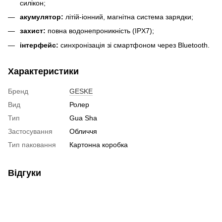
силікон;
акумулятор:
літій-іонний, магнітна система зарядки;
захист:
повна водонепроникність (IPX7);
інтерфейс:
синхронізація зі смартфоном через Bluetooth.
Характеристики
Бренд
GESKE
Вид
Ролер
Тип
Gua Sha
Застосування
Обличчя
Тип паковання
Картонна коробка
Відгуки