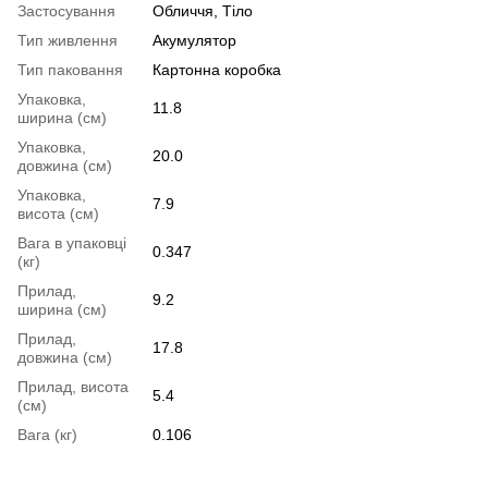
Застосування
Обличчя, Тіло
Тип живлення
Акумулятор
Тип паковання
Картонна коробка
Упаковка,
11.8
ширина (см)
Упаковка,
20.0
довжина (см)
Упаковка,
7.9
висота (см)
Вага в упаковці
0.347
(кг)
Прилад,
9.2
ширина (см)
Прилад,
17.8
довжина (см)
Прилад, висота
5.4
(см)
Вага (кг)
0.106