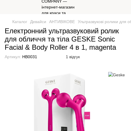
Каталог
Девайси
АНТИВІКОВЕ
Ультразвукові ролики для об
Електронний ультразвуковий ролик
для обличчя та тіла GESKE Sonic
Facial & Body Roller 4 в 1, magenta
Артикул:
HB0031
1 відгук