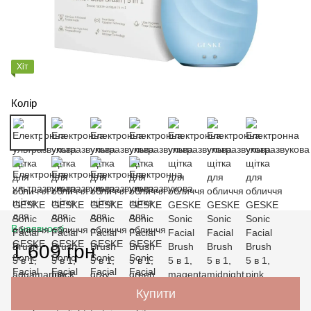
Хіт
Колір
В наявності
1 609 грн
Купити