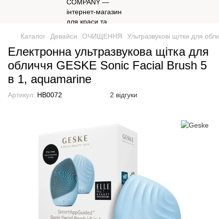
Каталог
Девайси
ОЧИЩЕННЯ
Ультразвукові щітки для обл
Електронна ультразвукова щітка для
обличчя GESKE Sonic Facial Brush 5
в 1, aquamarine
Артикул:
HB0072
2 відгуки