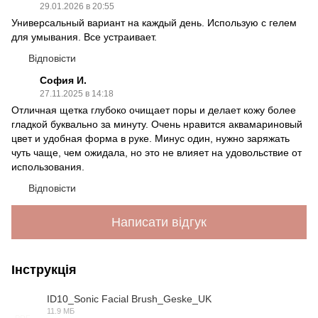
29.01.2026 в 20:55
Универсальный вариант на каждый день. Использую с гелем
для умывания. Все устраивает.
Відповісти
София И.
27.11.2025 в 14:18
Отличная щетка глубоко очищает поры и делает кожу более
гладкой буквально за минуту. Очень нравится аквамариновый
цвет и удобная форма в руке. Минус один, нужно заряжать
чуть чаще, чем ожидала, но это не влияет на удовольствие от
использования.
Відповісти
Написати відгук
Інструкція
ID10_Sonic Facial Brush_Geske_UK
11.9 МБ