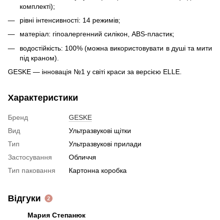
комплекті);
рівні інтенсивності: 14 режимів;
матеріал: гіпоалергенний силікон, ABS-пластик;
водостійкість: 100% (можна використовувати в душі та мити
під краном).
GESKE — інновація №1 у світі краси за версією ELLE.
Характеристики
Бренд
GESKE
Вид
Ультразвукові щітки
Тип
Ультразвукові прилади
Застосування
Обличчя
Тип паковання
Картонна коробка
Відгуки
2
Мария Степанюк