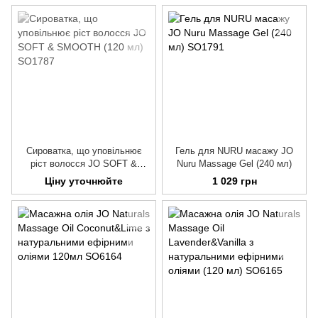
Сироватка, що уповільнює
Гель для NURU масажу JO
ріст волосся JO SOFT &
Nuru Massage Gel (240 мл)
SMOOTH (120 мл)
Ціну уточнюйте
1 029 грн