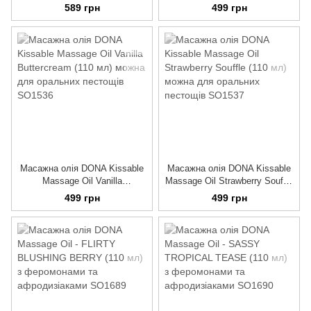
Shaving Gel (240 мл)
(110 мл) можна для оральних
589 грн
499 грн
зволожувальний
пестощів
Масажна олія DONA Kissable
Масажна олія DONA Kissable
Massage Oil Vanilla
Massage Oil Strawberry Souffle
Buttercream (110 мл) можна
(110 мл) можна для оральних
499 грн
499 грн
для оральних пестощів
пестощів