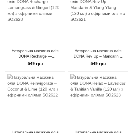
Натуральна масажна олія
Натуральна масажна олія
DONA Recharge —
DONA Rev Up – Mandarin &
Lemongrass & Gingerl (120 мл)
Ylang YIang (120 мл) з
549 грн
549 грн
з ефірними оліями
ефірними оліями
Натуральна масажна олія
Натуральна масажна олія