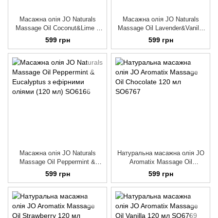
Масажна олія JO Naturals
Масажна олія JO Naturals
Massage Oil Coconut&Lime з
Massage Oil Lavender&Vanilla
натуральними ефірними
з натуральними ефірними
599 грн
599 грн
оліями 120мл
оліями (120 мл)
Масажна олія JO Naturals
Натуральна масажна олія JO
Massage Oil Peppermint &
Aromatix Massage Oil
Eucalyptus з ефірними оліями
Chocolate 120 мл
599 грн
599 грн
(120 мл)