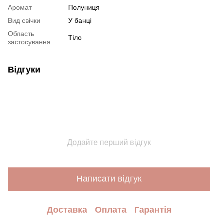
Аромат
Полуниця
Вид свічки
У банці
Область
Тіло
застосування
Відгуки
Додайте перший відгук
Написати відгук
Доставка
Оплата
Гарантія