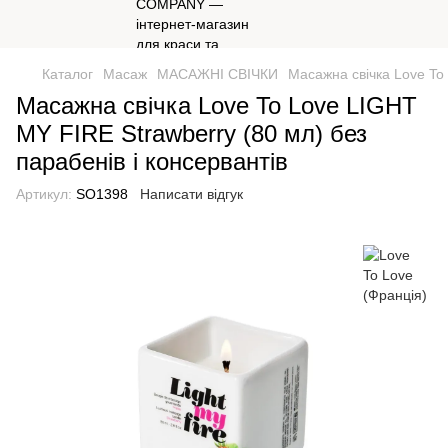
Каталог
Масаж
МАСАЖНІ СВІЧКИ
Масажна свічка Love To 
Масажна свічка Love To Love LIGHT
MY FIRE Strawberry (80 мл) без
парабенів і консервантів
Артикул:
SO1398
Написати відгук