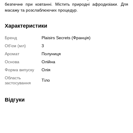
безпечне при ковтанні. Містить природні афродизіаки. Для
масажу та розслаблюючих процедур.
Характеристики
Бренд
Plaisirs Secrets (Франція)
Об'єм (мл)
3
Аромат
Полуниця
Основа
Олійна
Форма випуску
Олія
Область
Тіло
застосування
Відгуки