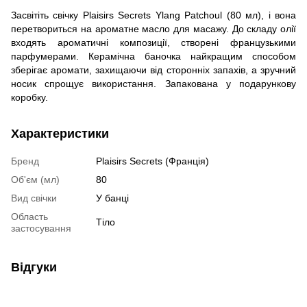
Засвітіть свічку Plaisirs Secrets Ylang Patchoul (80 мл), і вона
перетвориться на ароматне масло для масажу. До складу олії
входять ароматичні композиції, створені французькими
парфумерами. Керамічна баночка найкращим способом
зберігає аромати, захищаючи від сторонніх запахів, а зручний
носик спрощує використання. Запакована у подарункову
коробку.
Характеристики
Бренд
Plaisirs Secrets (Франція)
Об'єм (мл)
80
Вид свічки
У банці
Область
Тіло
застосування
Відгуки