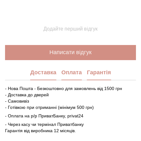
Додайте перший відгук
Написати відгук
Доставка
Оплата
Гарантія
- Нова Пошта - Безкоштовно для замовлень від 1500 грн
- Доставка до дверей
- Самовивіз
- Готівкою при отриманні (мінімум 500 грн)
- Оплата на р/р ПриватБанку, privat24
- Через касу чи термінал Приватбанку
Гарантія від виробника 12 місяців.