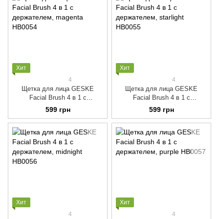
Хит
Хит
4
4
Щетка для лица GESKE
Щетка для лица GESKE
Facial Brush 4 в 1 с
Facial Brush 4 в 1 с
держателем, magenta
держателем, starlight
599 грн
599 грн
Хит
Хит
4
4