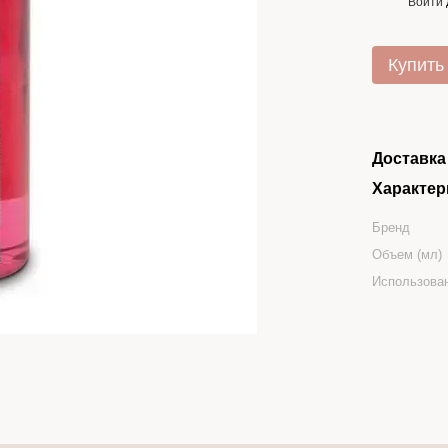
Войти
%
Купить
Доставка
Характер
Бренд
Объем (мл)
Использова