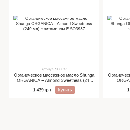
Артикул: SO3937
Органическое массажное масло Shunga
Органичес
ORGANICA – Almond Sweetness (240
ORGANI
мл) с витамином Е
1 439 грн
Купить
1