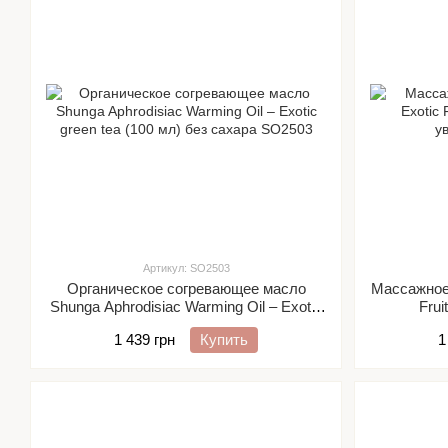
Артикул: SO2503
Органическое согревающее масло
Массажное 
Shunga Aphrodisiac Warming Oil – Exotic
Frui
green tea (100 мл) без сахара
1 439 грн
Купить
1