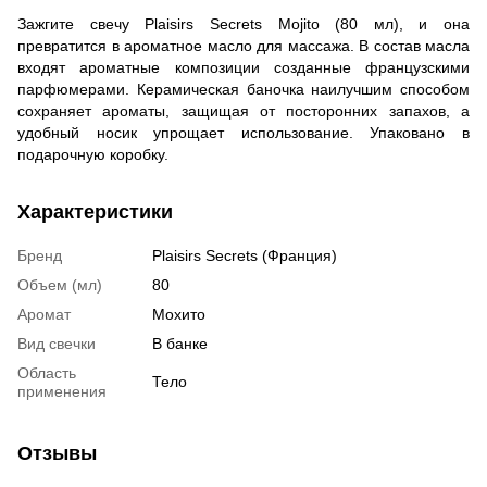
Зажгите свечу Plaisirs Secrets Mojito (80 мл), и она
превратится в ароматное масло для массажа. В состав масла
входят ароматные композиции созданные французскими
парфюмерами. Керамическая баночка наилучшим способом
сохраняет ароматы, защищая от посторонних запахов, а
удобный носик упрощает использование. Упаковано в
подарочную коробку.
Характеристики
Бренд
Plaisirs Secrets (Франция)
Объем (мл)
80
Аромат
Мохито
Вид свечки
В банке
Область
Тело
применения
Отзывы