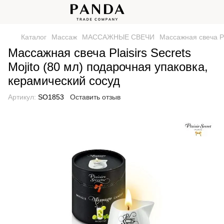
Каталог
Массаж
МАССАЖНЫЕ СВЕЧИ
Массажная свеча Pl
Массажная свеча Plaisirs Secrets
Mojito (80 мл) подарочная упаковка,
керамический сосуд
Артикул:
SO1853
Оставить отзыв