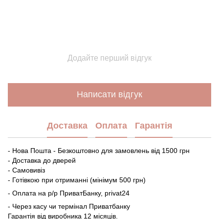
Додайте перший відгук
Написати відгук
Доставка
Оплата
Гарантія
- Нова Пошта - Безкоштовно для замовлень від 1500 грн
- Доставка до дверей
- Самовивіз
- Готівкою при отриманні (мінімум 500 грн)
- Оплата на р/р ПриватБанку, privat24
- Через касу чи термінал Приватбанку
Гарантія від виробника 12 місяців.