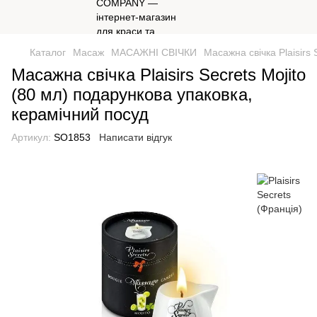
Каталог
Масаж
МАСАЖНІ СВІЧКИ
Масажна свічка Plaisirs
Масажна свічка Plaisirs Secrets Mojito
(80 мл) подарункова упаковка,
керамічний посуд
Артикул:
SO1853
Написати відгук