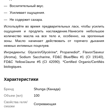
Восхитительный вкус.
Усиливает ощущения.
Не содержит сахара.
Используйте во время предварительных ласк, чтобы усилить
ощущения и продлить наслаждение.Нанесите небольшое
количество масла на все тело и, особенно, на эрогенные
зоны. Масло начинает действовать от горячего дыхания
нежных интимных поцелуев.
Ингредиенты: Glycerin/Glycérine*, Propanediol*, Flavor/Saveur
(Aroma), Sodium Saccharine, FD&C Blue/Bleu #1 (CI 19140),
FD&C Yellow/Jaune #5 (CI 42090). *Certified Organic/Certifiés
biologiques.
Характеристики
Бренд
Shunga (Канада)
Объем (мл)
100
Свойства геля/
Согревающая
смазки