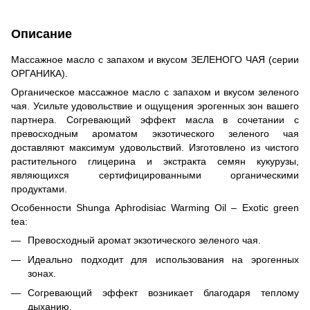
Описание
Массажное масло с запахом и вкусом ЗЕЛЕНОГО ЧАЯ (серии
ОРГАНИКА).
Органическое массажное масло с запахом и вкусом зеленого
чая. Усильте удовольствие и ощущения эрогенных зон вашего
партнера. Согревающий эффект масла в сочетании с
превосходным ароматом экзотического зеленого чая
доставляют максимум удовольствий. Изготовлено из чистого
растительного глицерина и экстракта семян кукурузы,
являющихся сертифицированными органическими
продуктами.
Особенности Shunga Aphrodisiac Warming Oil – Exotic green
tea:
Превосходный аромат экзотического зеленого чая.
Идеально подходит для использования на эрогенных
зонах.
Согревающий эффект возникает благодаря теплому
дыханию.