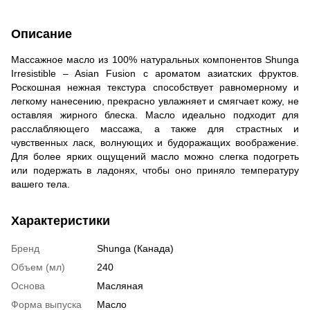
Описание
Массажное масло из 100% натуральных компонентов Shunga
Irresistible – Asian Fusion с ароматом азиатских фруктов.
Роскошная нежная текстура способствует равномерному и
легкому нанесению, прекрасно увлажняет и смягчает кожу, не
оставляя жирного блеска. Масло идеально подходит для
расслабляющего массажа, а также для страстных и
чувственных ласк, волнующих и будоражащих воображение.
Для более ярких ощущений масло можно слегка подогреть
или подержать в ладонях, чтобы оно приняло температуру
вашего тела.
Характеристики
Бренд
Shunga (Канада)
Объем (мл)
240
Основа
Масляная
Форма выпуска
Масло