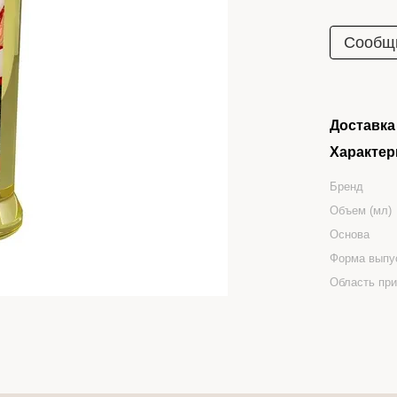
Сообщи
Доставка
Характер
Бренд
Объем (мл)
Основа
Форма выпу
Область пр