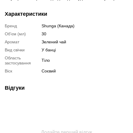
Характеристики
Бренд
Shunga (Канада)
Об'єм (мл)
30
Аромат
Зелений чай
Вид свічки
У банці
Область
Тіло
застосування
Віск
Соєвий
Відгуки
Додайте перший відгук