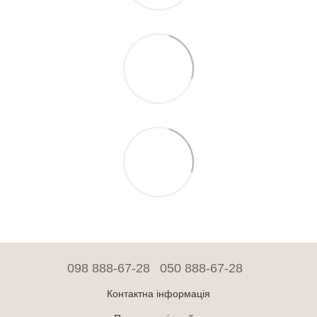
098 888-67-28
050 888-67-28
Контактна інформація