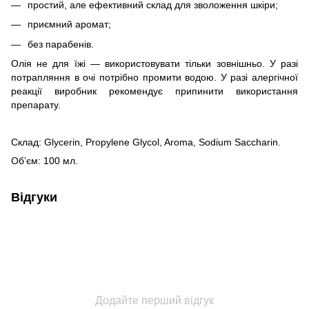
простий, але ефективний склад для зволоження шкіри;
приємний аромат;
без парабенів.
Олія не для їжі — використовувати тільки зовнішньо. У разі
потрапляння в очі потрібно промити водою. У разі алергічної
реакції виробник рекомендує припинити використання
препарату.
Склад: Glycerin, Propylene Glycol, Aroma, Sodium Saccharin.
Об’єм: 100 мл.
Відгуки
Додайте перший відгук