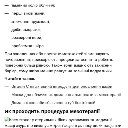
тьмяний колір обличчя;
перші вікові зміни;
зниження пружності;
дрібні зморшки;
розширені пори;
проблемна шкіра.
При запаленнях або постакне мезококтейлі зменшують
почервоніння, прискорюють процеси загоєння та роблять
поверхню більш рівною. Також вони зміцнюють захисний
бар'єр, тому шкіра менше реагує на зовнішні подразники.
Читайте також:
Вітамін С як активний інгредієнт для оновлення шкіри
Маски для обличчя як домашня альтернатива мезотерапії
Домашні способи збільшення губ без ін'єкцій
Як проходить процедура мезотерапії