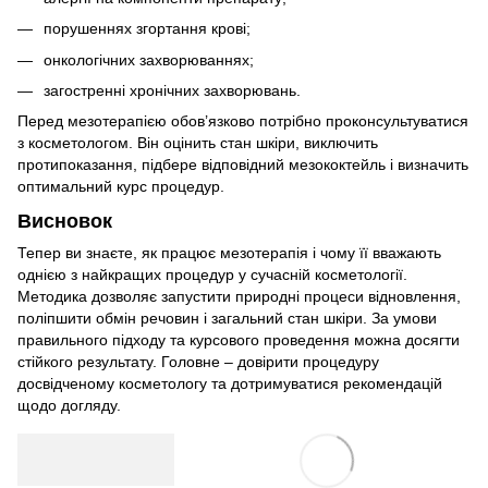
порушеннях згортання крові;
онкологічних захворюваннях;
загостренні хронічних захворювань.
Перед мезотерапією обов’язково потрібно проконсультуватися
з косметологом. Він оцінить стан шкіри, виключить
протипоказання, підбере відповідний мезококтейль і визначить
оптимальний курс процедур.
Висновок
Тепер ви знаєте, як працює мезотерапія і чому її вважають
однією з найкращих процедур у сучасній косметології.
Методика дозволяє запустити природні процеси відновлення,
поліпшити обмін речовин і загальний стан шкіри. За умови
правильного підходу та курсового проведення можна досягти
стійкого результату. Головне – довірити процедуру
досвідченому косметологу та дотримуватися рекомендацій
щодо догляду.