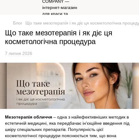
Блог
Що таке мезотерапія і як діє ця косметологічна процед
Що таке мезотерапія і як діє ця
косметологічна процедура
7 липня 2026
Мезотерапія обличчя
– одна з найефективніших методик в
естетичній медицині, яка передбачає ін'єкційне введення під
шкіру спеціальних препаратів. Популярність цієї
косметологічної процедури пояснюється тим, що вона